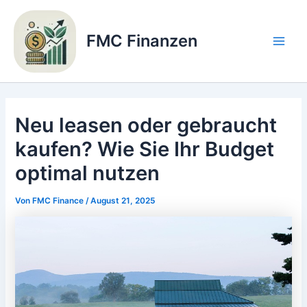
Zum
Inhalt
FMC Finanzen
springen
Main
Men
Neu leasen oder gebraucht
kaufen? Wie Sie Ihr Budget
optimal nutzen
Von
FMC Finance
/
August 21, 2025