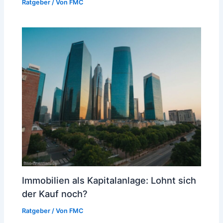
Ratgeber
/ Von
FMC
Immobilien als Kapitalanlage: Lohnt sich
der Kauf noch?
Ratgeber
/ Von
FMC