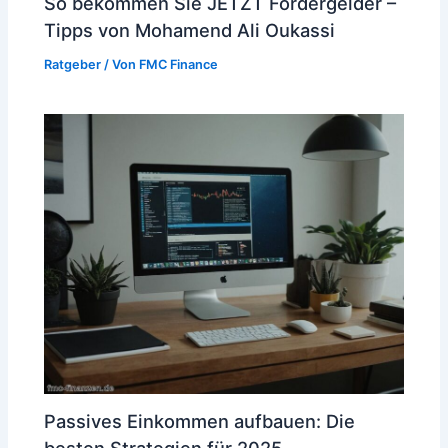
So bekommen Sie JETZT Fördergelder –
Tipps von Mohamend Ali Oukassi
Ratgeber
/ Von
FMC Finance
Passives Einkommen aufbauen: Die