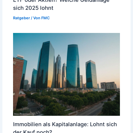
sich 2025 lohnt
Ratgeber
/ Von
FMC
Immobilien als Kapitalanlage: Lohnt sich
der Kauf noch?