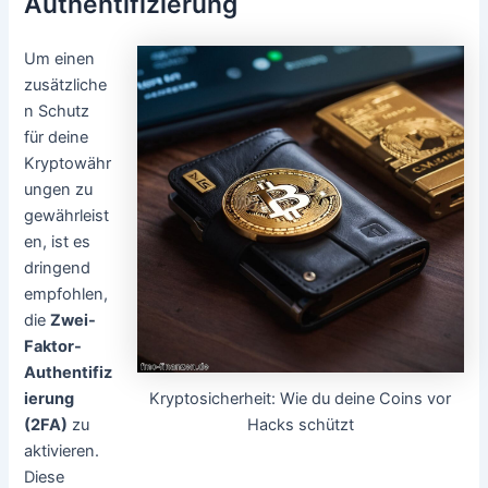
Authentifizierung
Um einen
zusätzliche
n Schutz
für deine
Kryptowähr
ungen zu
gewährleist
en, ist es
dringend
empfohlen,
die
Zwei-
Faktor-
Authentifiz
Kryptosicherheit: Wie du deine Coins vor
ierung
Hacks schützt
(2FA)
zu
aktivieren.
Diese