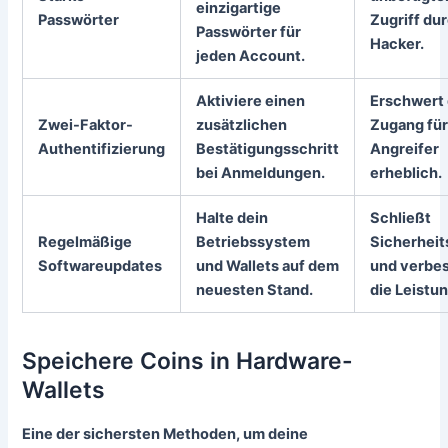
einzigartige
Passwörter
Zugriff du
Passwörter für
Hacker.
jeden Account.
Aktiviere einen
Erschwert
Zwei-Faktor-
zusätzlichen
Zugang fü
Authentifizierung
Bestätigungsschritt
Angreifer
bei Anmeldungen.
erheblich.
Halte dein
Schließt
Regelmäßige
Betriebssystem
Sicherheit
Softwareupdates
und Wallets auf dem
und verbes
neuesten Stand.
die Leistun
Speichere Coins in Hardware-
Wallets
Eine der sichersten Methoden, um deine