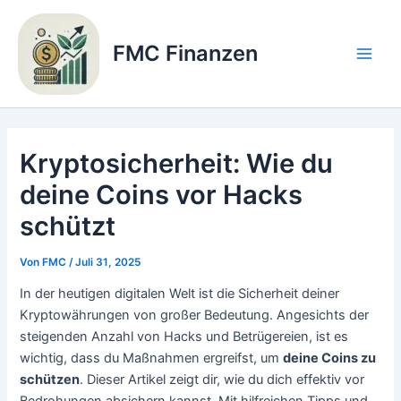
Zum
Inhalt
FMC Finanzen
springen
Main
Men
Kryptosicherheit: Wie du
deine Coins vor Hacks
schützt
Von
FMC
/
Juli 31, 2025
In der heutigen digitalen Welt ist die Sicherheit deiner
Kryptowährungen von großer Bedeutung. Angesichts der
steigenden Anzahl von Hacks und Betrügereien, ist es
wichtig, dass du Maßnahmen ergreifst, um
deine Coins zu
schützen
. Dieser Artikel zeigt dir, wie du dich effektiv vor