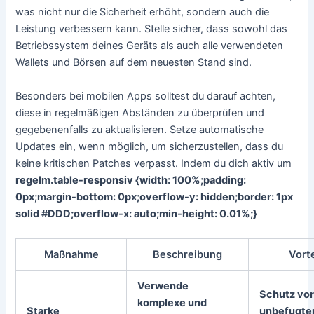
was nicht nur die Sicherheit erhöht, sondern auch die
Leistung verbessern kann. Stelle sicher, dass sowohl das
Betriebssystem deines Geräts als auch alle verwendeten
Wallets und Börsen auf dem neuesten Stand sind.
Besonders bei mobilen Apps solltest du darauf achten,
diese in regelmäßigen Abständen zu überprüfen und
gegebenenfalls zu aktualisieren. Setze automatische
Updates ein, wenn möglich, um sicherzustellen, dass du
keine kritischen Patches verpasst. Indem du dich aktiv um
regelm
.table-responsiv {width: 100%;padding:
0px;margin-bottom: 0px;overflow-y: hidden;border: 1px
solid #DDD;overflow-x: auto;min-height: 0.01%;}
Maßnahme
Beschreibung
Vorte
Verwende
Schutz vo
komplexe und
Starke
unbefugt